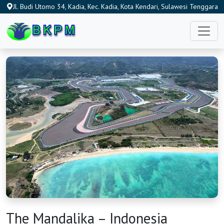
Jl. Budi Utomo 34, Kadia, Kec. Kadia, Kota Kendari, Sulawesi Tenggara
93115, Indonesia
The Mandalika – Indonesia