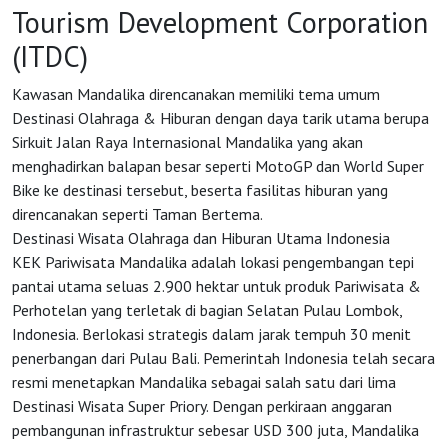
Tourism Development Corporation
(ITDC)
Kawasan Mandalika direncanakan memiliki tema umum
Destinasi Olahraga & Hiburan dengan daya tarik utama berupa
Sirkuit Jalan Raya Internasional Mandalika yang akan
HOME
menghadirkan balapan besar seperti MotoGP dan World Super
Bike ke destinasi tersebut, beserta fasilitas hiburan yang
direncanakan seperti Taman Bertema.
OSS
Destinasi Wisata Olahraga dan Hiburan Utama Indonesia
KEK Pariwisata Mandalika adalah lokasi pengembangan tepi
pantai utama seluas 2.900 hektar untuk produk Pariwisata &
Agenda
Perhotelan yang terletak di bagian Selatan Pulau Lombok,
Indonesia. Berlokasi strategis dalam jarak tempuh 30 menit
penerbangan dari Pulau Bali. Pemerintah Indonesia telah secara
Investasi
resmi menetapkan Mandalika sebagai salah satu dari lima
Destinasi Wisata Super Priory. Dengan perkiraan anggaran
pembangunan infrastruktur sebesar USD 300 juta, Mandalika