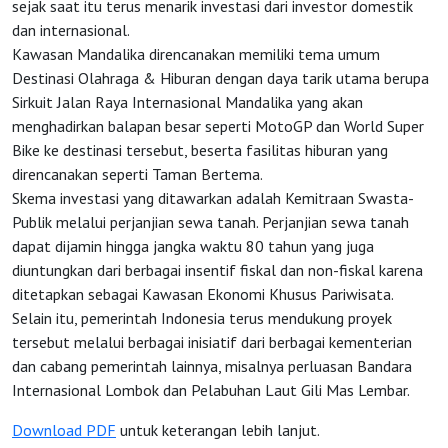
sejak saat itu terus menarik investasi dari investor domestik
dan internasional.
Kawasan Mandalika direncanakan memiliki tema umum
Destinasi Olahraga & Hiburan dengan daya tarik utama berupa
Sirkuit Jalan Raya Internasional Mandalika yang akan
menghadirkan balapan besar seperti MotoGP dan World Super
Bike ke destinasi tersebut, beserta fasilitas hiburan yang
direncanakan seperti Taman Bertema.
Skema investasi yang ditawarkan adalah Kemitraan Swasta-
Publik melalui perjanjian sewa tanah. Perjanjian sewa tanah
dapat dijamin hingga jangka waktu 80 tahun yang juga
diuntungkan dari berbagai insentif fiskal dan non-fiskal karena
ditetapkan sebagai Kawasan Ekonomi Khusus Pariwisata.
Selain itu, pemerintah Indonesia terus mendukung proyek
tersebut melalui berbagai inisiatif dari berbagai kementerian
dan cabang pemerintah lainnya, misalnya perluasan Bandara
Internasional Lombok dan Pelabuhan Laut Gili Mas Lembar.
Download PDF
untuk keterangan lebih lanjut.