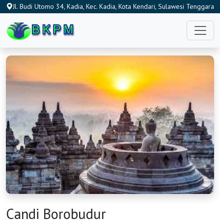
Jl. Budi Utomo 34, Kadia, Kec. Kadia, Kota Kendari, Sulawesi Tenggara
93115, Indonesia
Candi Borobudur