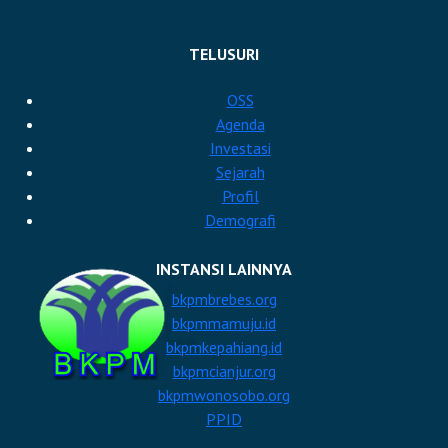
TELUSURI
OSS
Agenda
Investasi
Sejarah
Profil
Demografi
INSTANSI LAINNYA
bkpmbrebes.org
bkpmmamuju.id
bkpmkepahiang.id
bkpmcianjur.org
bkpmwonosobo.org
PPID