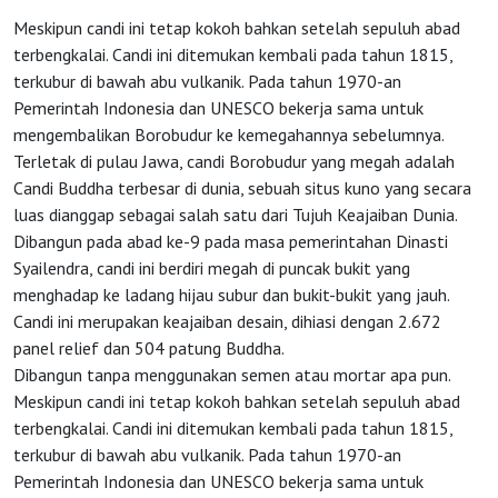
Meskipun candi ini tetap kokoh bahkan setelah sepuluh abad
terbengkalai. Candi ini ditemukan kembali pada tahun 1815,
terkubur di bawah abu vulkanik. Pada tahun 1970-an
Pemerintah Indonesia dan UNESCO bekerja sama untuk
mengembalikan Borobudur ke kemegahannya sebelumnya.
HOME
Terletak di pulau Jawa, candi Borobudur yang megah adalah
Candi Buddha terbesar di dunia, sebuah situs kuno yang secara
luas dianggap sebagai salah satu dari Tujuh Keajaiban Dunia.
OSS
Dibangun pada abad ke-9 pada masa pemerintahan Dinasti
Syailendra, candi ini berdiri megah di puncak bukit yang
menghadap ke ladang hijau subur dan bukit-bukit yang jauh.
Agenda
Candi ini merupakan keajaiban desain, dihiasi dengan 2.672
panel relief dan 504 patung Buddha.
Investasi
Dibangun tanpa menggunakan semen atau mortar apa pun.
Meskipun candi ini tetap kokoh bahkan setelah sepuluh abad
terbengkalai. Candi ini ditemukan kembali pada tahun 1815,
terkubur di bawah abu vulkanik. Pada tahun 1970-an
Pemerintah Indonesia dan UNESCO bekerja sama untuk