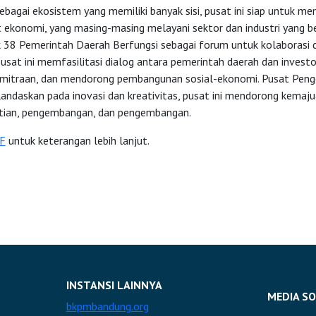
bagai ekosistem yang memiliki banyak sisi, pusat ini siap untuk me
t ekonomi, yang masing-masing melayani sektor dan industri yang b
 38 Pemerintah Daerah Berfungsi sebagai forum untuk kolaborasi 
pusat ini memfasilitasi dialog antara pemerintah daerah dan investo
mitraan, dan mendorong pembangunan sosial-ekonomi. Pusat Pen
andaskan pada inovasi dan kreativitas, pusat ini mendorong kemaju
itian, pengembangan, dan pengembangan.
F
untuk keterangan lebih lanjut.
INSTANSI LAINNYA
MEDIA SO
bkpmbandung.org