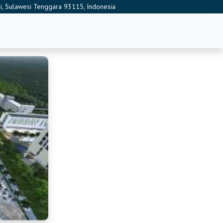
ari, Sulawesi Tenggara 93115, Indonesia