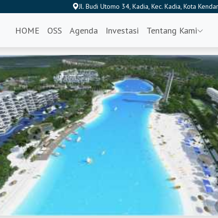
Jl. Budi Utomo 34, Kadia, Kec. Kadia, Kota Kend
HOME
OSS
Agenda
Investasi
Tentang Kami