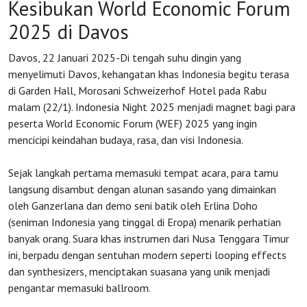
Kesibukan World Economic Forum
2025 di Davos
Davos, 22 Januari 2025-Di tengah suhu dingin yang
menyelimuti Davos, kehangatan khas Indonesia begitu terasa
di Garden Hall, Morosani Schweizerhof Hotel pada Rabu
malam (22/1). Indonesia Night 2025 menjadi magnet bagi para
peserta World Economic Forum (WEF) 2025 yang ingin
mencicipi keindahan budaya, rasa, dan visi Indonesia.
Sejak langkah pertama memasuki tempat acara, para tamu
langsung disambut dengan alunan sasando yang dimainkan
oleh Ganzerlana dan demo seni batik oleh Erlina Doho
(seniman Indonesia yang tinggal di Eropa) menarik perhatian
HOME
banyak orang. Suara khas instrumen dari Nusa Tenggara Timur
ini, berpadu dengan sentuhan modern seperti looping effects
dan synthesizers, menciptakan suasana yang unik menjadi
OSS
pengantar memasuki ballroom.