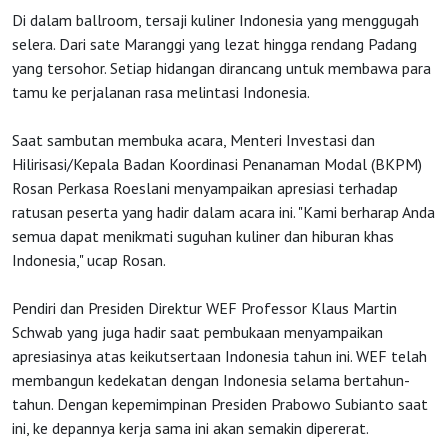
Di dalam ballroom, tersaji kuliner Indonesia yang menggugah
Agenda
selera. Dari sate Maranggi yang lezat hingga rendang Padang
yang tersohor. Setiap hidangan dirancang untuk membawa para
tamu ke perjalanan rasa melintasi Indonesia.
Investasi
Saat sambutan membuka acara, Menteri Investasi dan
Hilirisasi/Kepala Badan Koordinasi Penanaman Modal (BKPM)
Rosan Perkasa Roeslani menyampaikan apresiasi terhadap
ratusan peserta yang hadir dalam acara ini. "Kami berharap Anda
semua dapat menikmati suguhan kuliner dan hiburan khas
Indonesia," ucap Rosan.
Pendiri dan Presiden Direktur WEF Professor Klaus Martin
Schwab yang juga hadir saat pembukaan menyampaikan
apresiasinya atas keikutsertaan Indonesia tahun ini. WEF telah
membangun kedekatan dengan Indonesia selama bertahun-
tahun. Dengan kepemimpinan Presiden Prabowo Subianto saat
ini, ke depannya kerja sama ini akan semakin dipererat.