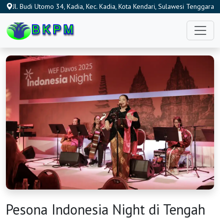
Jl. Budi Utomo 34, Kadia, Kec. Kadia, Kota Kendari, Sulawesi Tenggara
93115, Indonesia
Pesona Indonesia Night di Tengah